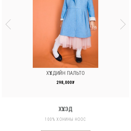
ХҮҮХДИЙН ПАЛЬТО
298,000₮
ХҮҮХЭД
100% ХОНИНЫ НООС