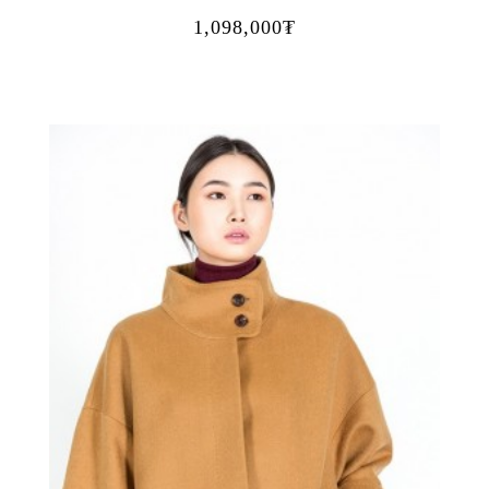
1,098,000₮