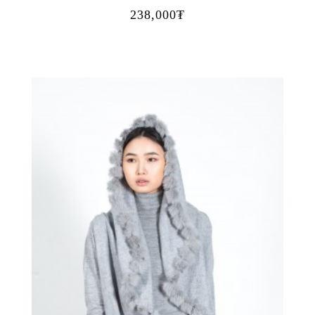
238,000₮