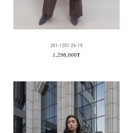
201-1201-26-19
1,298,000₮