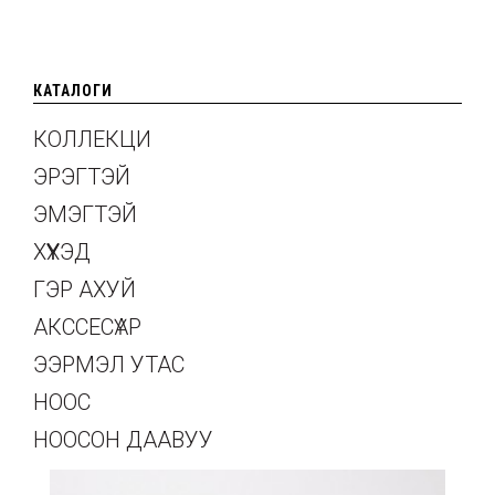
КАТАЛОГИ
КОЛЛЕКЦИ
ЭРЭГТЭЙ
ЭМЭГТЭЙ
ХҮҮХЭД
ГЭР АХУЙ
АКССЕСҮАР
ЭЭРМЭЛ УТАС
НООС
НООСОН ДААВУУ