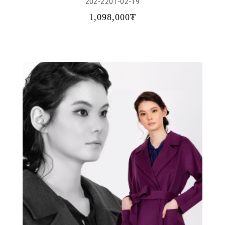
202-2201-02-19
1,098,000₮