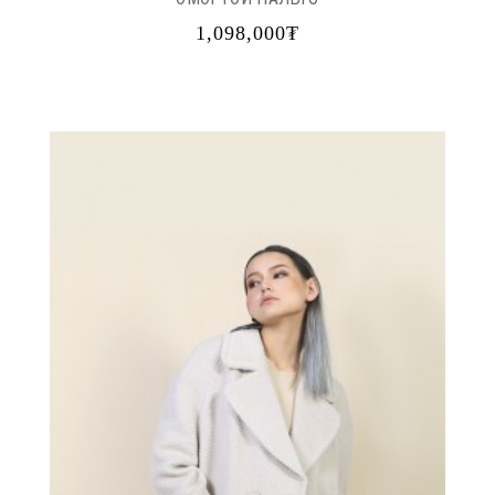
1,098,000₮