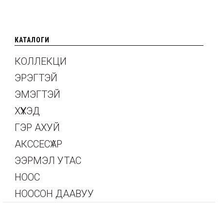
КАТАЛОГИ
КОЛЛЕКЦИ
ЭРЭГТЭЙ
ЭМЭГТЭЙ
ХҮҮХЭД
ГЭР АХУЙ
АКССЕСҮАР
ЭЭРМЭЛ УТАС
НООС
НООСОН ДААВУУ