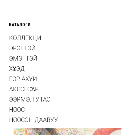
КАТАЛОГИ
КОЛЛЕКЦИ
ЭРЭГТЭЙ
ЭМЭГТЭЙ
ХҮҮХЭД
ГЭР АХУЙ
АКССЕСҮАР
ЭЭРМЭЛ УТАС
НООС
НООСОН ДААВУУ