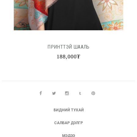
ПРИНТТЭЙ ШААЛЬ
188,000₮
БИДНИЙ ТУХАЙ
САЛБАР ДЭЛГҮҮР
МЭДЭЭ